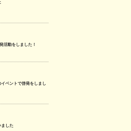
た
啓発活動をしました！
のイベントで啓発をしまし
いました