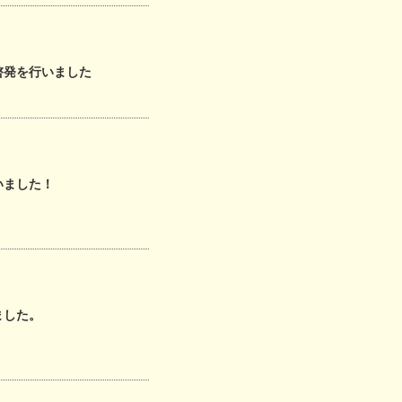
啓発を行いました
いました！
ました。