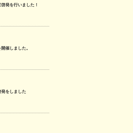
症啓発を行いました！
を開催しました。
啓発をしました