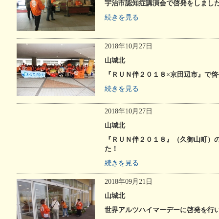
宇治市認知症講演会で啓発をしまし
続きを見る
2018年10月27日
山城北
『ＲＵＮ伴２０１８×京田辺市』で
続きを見る
2018年10月27日
山城北
『ＲＵＮ伴２０１８』（久御山町）
た！
続きを見る
2018年09月21日
山城北
世界アルツハイマーデーに啓発を行