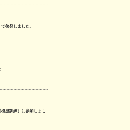
）で啓発しました。
た
徊模擬訓練）に参加しまし