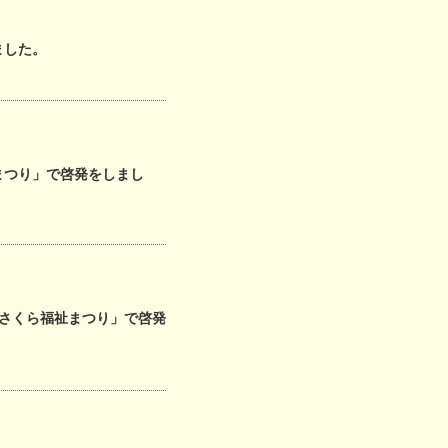
ました。
まつり」で啓発をしまし
！さくら福祉まつり」で啓発