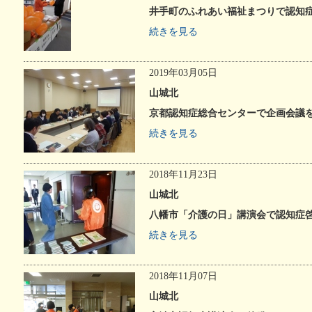
井手町のふれあい福祉まつりで認知
続きを見る
2019年03月05日
山城北
京都認知症総合センターで企画会議
続きを見る
2018年11月23日
山城北
八幡市「介護の日」講演会で認知症
続きを見る
2018年11月07日
山城北