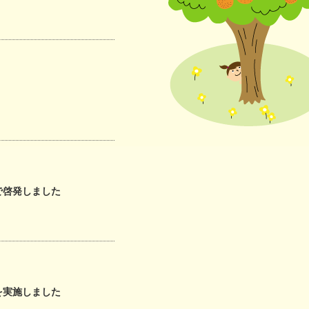
にやさしい
連携協議会
で啓発しました
を実施しました