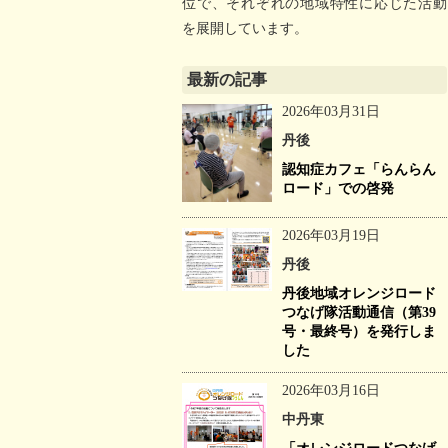
位で、それぞれの地域特性に応じた活動
を展開しています。
最新の記事
2026年03月31日
丹後
認知症カフェ「らんらん
ロード」での啓発
2026年03月19日
丹後
丹後地域オレンジロード
つなげ隊活動通信（第39
号・最終号）を発行しま
した
2026年03月16日
中丹東