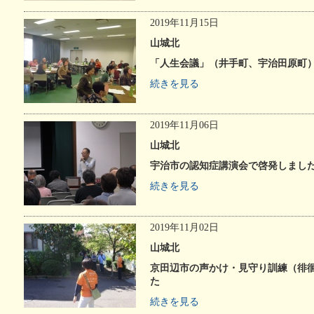
2019年11月15日
山城北
「人生会議」（井手町、宇治田原町
続きを見る
2019年11月06日
山城北
宇治市の認知症講演会で啓発しまし
続きを見る
2019年11月02日
山城北
京田辺市の声かけ・見守り訓練（徘
た
続きを見る