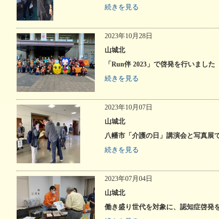
い治療薬
個別ピアサポート事業
続きを見る
記憶とつなぐ
認知症
～ある写真家の物語～
異業種
2023年10月28日
山城北
「Run伴 2023」で啓発を行いました
続きを見る
2023年10月07日
山城北
八幡市「介護の日」講演会と写真展
続きを見る
2023年07月04日
山城北
働き盛り世代を対象に、認知症啓発