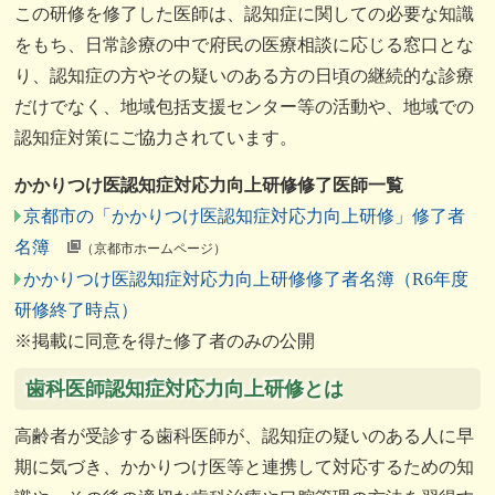
この研修を修了した医師は、認知症に関しての必要な知識
をもち、日常診療の中で府民の医療相談に応じる窓口とな
り、認知症の方やその疑いのある方の日頃の継続的な診療
だけでなく、地域包括支援センター等の活動や、地域での
認知症対策にご協力されています。
かかりつけ医認知症対応力向上研修修了医師一覧
京都市の「かかりつけ医認知症対応力向上研修」修了者
名簿
（京都市ホームページ）
かかりつけ医認知症対応力向上研修修了者名簿（R6年度
研修終了時点）
※掲載に同意を得た修了者のみの公開
歯科医師認知症対応力向上研修とは
高齢者が受診する歯科医師が、認知症の疑いのある人に早
期に気づき、かかりつけ医等と連携して対応するための知