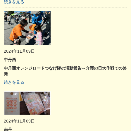
続きを見る
2024年11月09日
中丹西
中丹西オレンジロードつなげ隊の活動報告～介護の日大作戦での啓
発
続きを見る
2024年11月09日
南丹