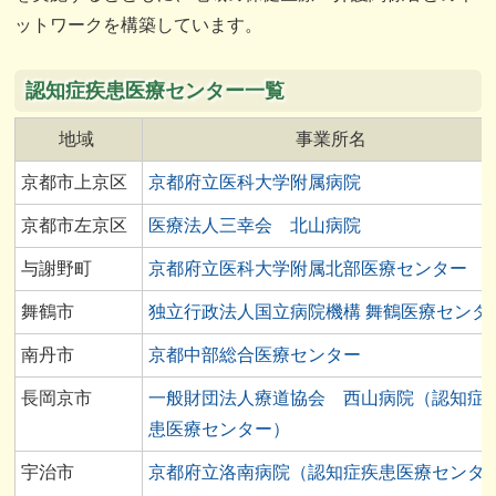
ットワークを構築しています。
認知症疾患医療センター一覧
地域
事業所名
京都市上京区
京都府立医科大学附属病院
京都市左京区
医療法人三幸会 北山病院
与謝野町
京都府立医科大学附属北部医療センター
舞鶴市
独立行政法人国立病院機構 舞鶴医療センタ
南丹市
京都中部総合医療センター
長岡京市
一般財団法人療道協会 西山病院（認知症
患医療センター）
宇治市
京都府立洛南病院（認知症疾患医療センタ