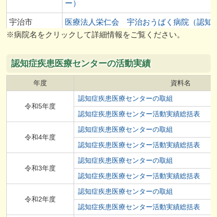
ー）
宇治市
医療法人栄仁会 宇治おうばく病院（認知
※病院名をクリックして詳細情報をご覧ください。
疾患医療センター）
木津川市
地域医療支援病院 京都山城総合医療セン
認知症疾患医療センターの活動実績
ー(認知症疾患医療センター)
年度
資料名
認知症疾患医療センターの取組
令和5年度
認知症疾患医療センター活動実績総括表
認知症疾患医療センターの取組
令和4年度
認知症疾患医療センター活動実績総括表
認知症疾患医療センターの取組
令和3年度
認知症疾患医療センター活動実績総括表
認知症疾患医療センターの取組
令和2年度
認知症疾患医療センター活動実績総括表