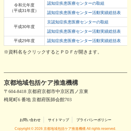
認知症疾患医療センターの取組
令和元年度
（平成31年度）
認知症疾患医療センター活動実績総括表
京認知症疾患医療センターの取組
平成30年度
認知症疾患医療センター活動実績総括表
平成29年度
認知症疾患医療センター活動実績総括表
※資料名をクリックするとＰＤＦが開きます。
京都地域包括ケア推進機構
〒604-8418 京都府京都市中京区西ノ京東
栂尾町6 番地 京都府医師会館703
お問い合わせ
サイトマップ
プライバシーポリシー
Copyright © 2026 京都地域包括ケア推進機構 All rights reserved.