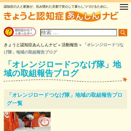
認知症の人と家族が、住み慣れた京都で安心して暮らしつづけるために。
サ
イ
ト
内
検
きょうと認知症あんしんナビ
»
活動報告
»
「オレンジロードつな
索
げ隊」地域の取組報告ブログ
「オレンジロードつなげ隊」地
域の取組報告ブログ
「オレンジロードつなげ隊」地域の取組報告ブロ
グ一覧