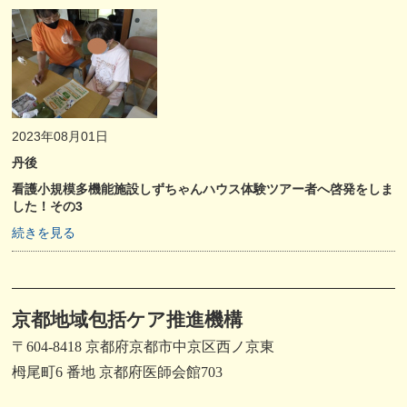
2023年08月01日
丹後
看護小規模多機能施設しずちゃんハウス体験ツアー者へ啓発をしま
した！その3
続きを見る
京都地域包括ケア推進機構
〒604-8418 京都府京都市中京区西ノ京東
栂尾町6 番地 京都府医師会館703