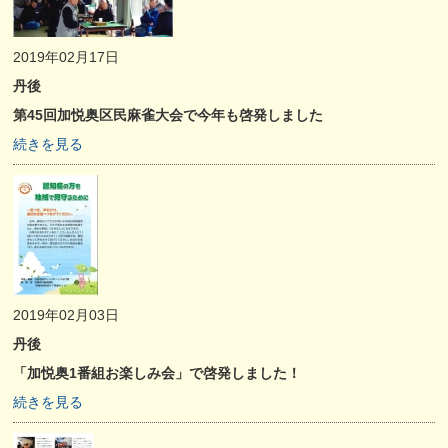
2019年02月17日
丹後
第45回加悦奥区民麻雀大会で今年も啓発しました
続きを見る
2019年02月03日
丹後
「加悦奥1番組お楽しみ会」で啓発しました！
続きを見る