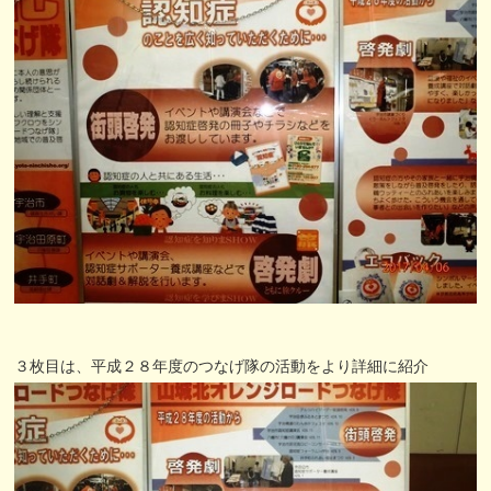
３枚目は、平成２８年度のつなげ隊の活動をより詳細に紹介