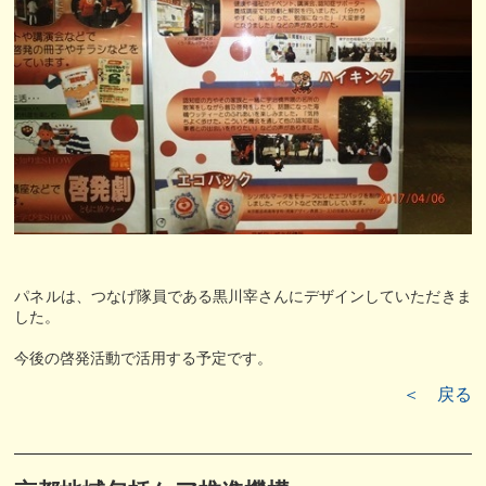
パネルは、つなげ隊員である黒川宰さんにデザインしていただきま
した。
今後の啓発活動で活用する予定です。
＜ 戻る