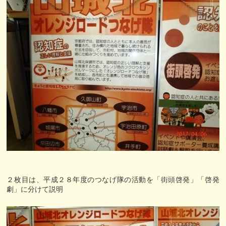
２枚目は、平成２８年度のつなげ隊の活動を「街頭啓発」「啓発
劇」に分けて説明