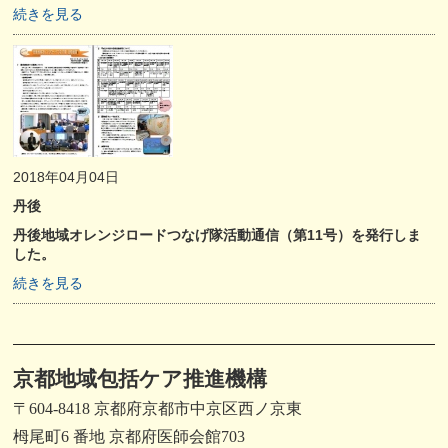
続きを見る
2018年04月04日
丹後
丹後地域オレンジロードつなげ隊活動通信（第11号）を発行しま
した。
続きを見る
京都地域包括ケア推進機構
〒604-8418 京都府京都市中京区西ノ京東
栂尾町6 番地 京都府医師会館703