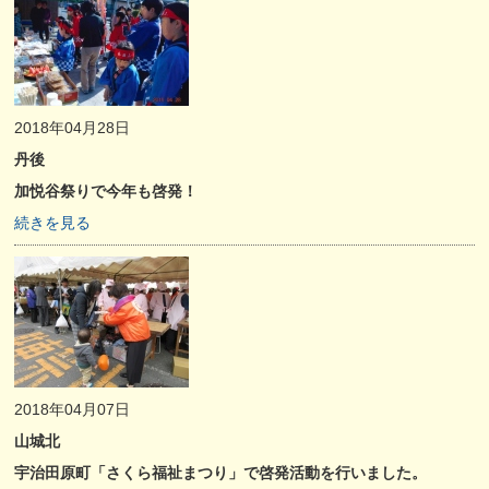
2018年04月28日
丹後
加悦谷祭りで今年も啓発！
続きを見る
2018年04月07日
山城北
宇治田原町「さくら福祉まつり」で啓発活動を行いました。