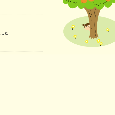
にやさしい
連携協議会
ました