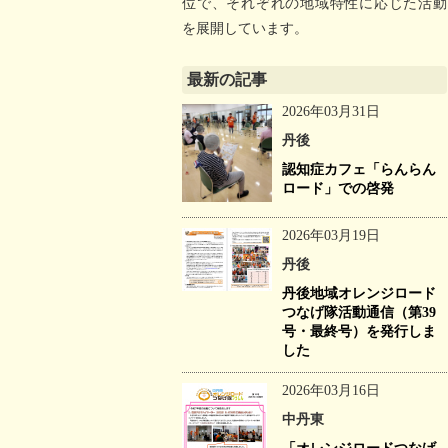
位で、それぞれの地域特性に応じた活動
を展開しています。
最新の記事
2026年03月31日
丹後
認知症カフェ「らんらん
ロード」での啓発
2026年03月19日
丹後
丹後地域オレンジロード
つなげ隊活動通信（第39
号・最終号）を発行しま
した
2026年03月16日
中丹東