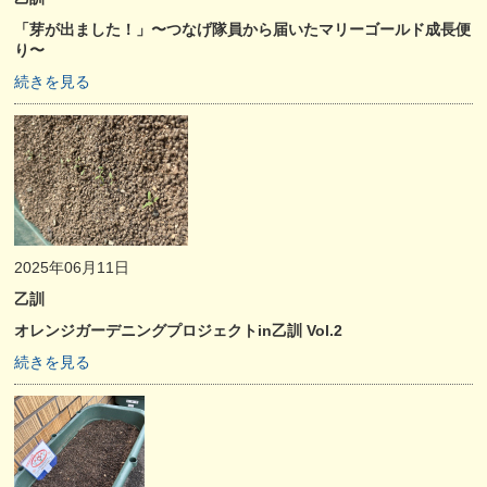
「芽が出ました！」〜つなげ隊員から届いたマリーゴールド成長便
り〜
続きを見る
2025年06月11日
乙訓
オレンジガーデニングプロジェクトin乙訓 Vol.2
続きを見る