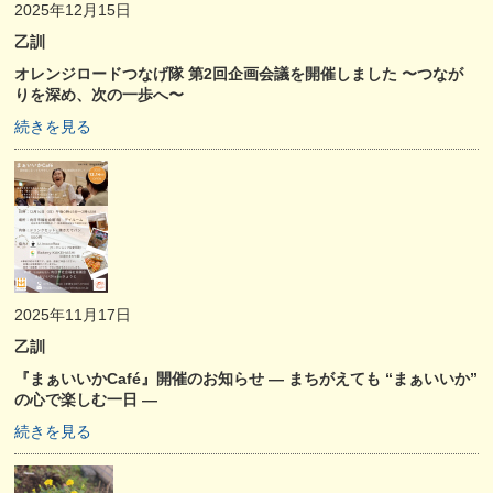
2025年12月15日
乙訓
オレンジロードつなげ隊 第2回企画会議を開催しました 〜つなが
りを深め、次の一歩へ〜
続きを見る
2025年11月17日
乙訓
『まぁいいかCafé』開催のお知らせ — まちがえても “まぁいいか”
の心で楽しむ一日 —
続きを見る