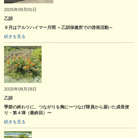
2025年09月01日
乙訓
９月はアルツハイマー月間 ～乙訓保健所での啓発活動～
続きを見る
2025年08月29日
乙訓
季節の終わりに、つながりを胸に〜つなげ隊員から届いた成長便
り・第４弾（最終回）〜
続きを見る