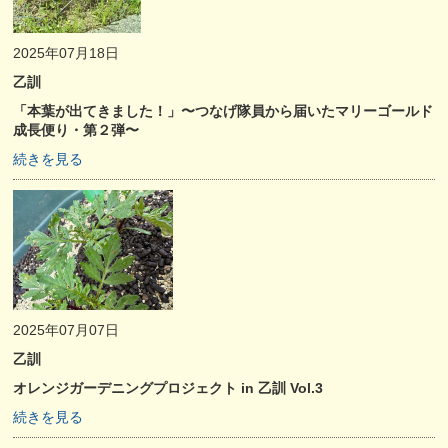
2025年07月18日
乙訓
「本葉が出てきました！」〜つなげ隊員から届いたマリーゴールド
成長便り・第２弾〜
続きを見る
2025年07月07日
乙訓
オレンジガーデニングプロジェクト in 乙訓 Vol.3
続きを見る