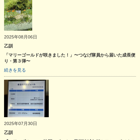
2025年08月06日
乙訓
「マリーゴールドが咲きました！」〜つなげ隊員から届いた成長便
り・第３弾〜
続きを見る
2025年07月30日
乙訓