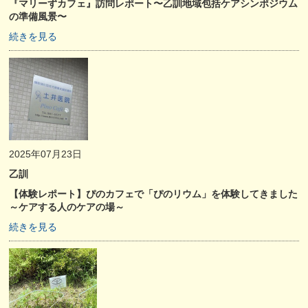
『マリーずカフェ』訪問レポート〜乙訓地域包括ケアシンポジウム
の準備風景〜
続きを見る
2025年07月23日
乙訓
【体験レポート】ぴのカフェで「ぴのリウム」を体験してきました
～ケアする人のケアの場～
続きを見る