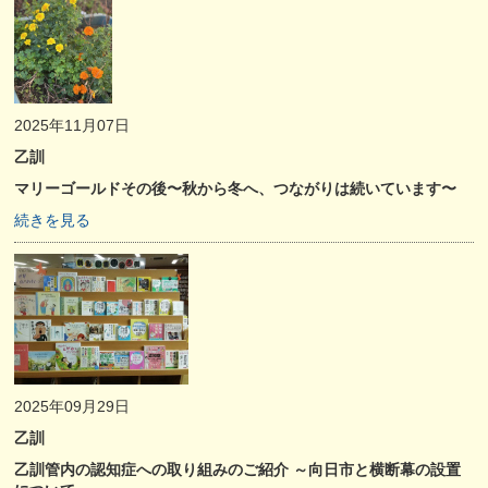
2025年11月07日
乙訓
マリーゴールドその後〜秋から冬へ、つながりは続いています〜
続きを見る
2025年09月29日
乙訓
乙訓管内の認知症への取り組みのご紹介 ～向日市と横断幕の設置