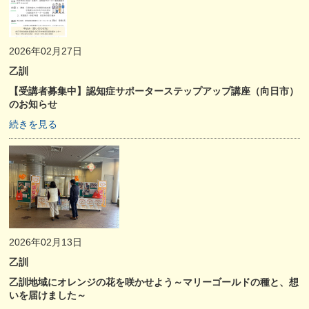
2026年02月27日
乙訓
【受講者募集中】認知症サポーターステップアップ講座（向日市）
のお知らせ
続きを見る
2026年02月13日
乙訓
乙訓地域にオレンジの花を咲かせよう～マリーゴールドの種と、想
いを届けました～