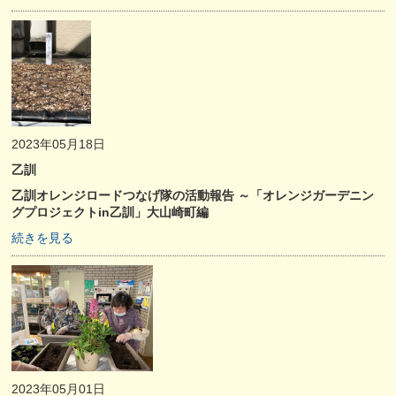
2023年05月18日
乙訓
乙訓オレンジロードつなげ隊の活動報告 ～「オレンジガーデニン
グプロジェクトin乙訓」大山崎町編
続きを見る
2023年05月01日