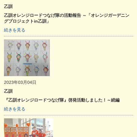
乙訓
乙訓オレンジロードつなげ隊の活動報告 ～「オレンジガーデニン
グプロジェクトin乙訓」
続きを見る
2023年03月04日
乙訓
『乙訓オレンジロードつなげ隊』啓発活動しました！～続編
続きを見る