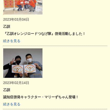
2023年03月04日
乙訓
『乙訓オレンジロードつなげ隊』啓発活動しました！
続きを見る
2023年02月14日
乙訓
認知症啓発キャラクター・マリーずちゃん登場！
続きを見る