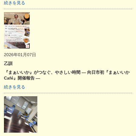
続きを見る
2026年01月07日
乙訓
『まぁいいか』がつなぐ、やさしい時間 ― 向日市初『まぁいいか
Café』開催報告 ―
続きを見る