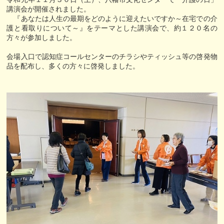
講演会が開催されました。
『あなたは人生の最期をどのように迎えたいですか～在宅での介
護と看取りについて～』をテーマとした講演会で、約１２０名の
方々が参加しました。
会場入口で認知症コールセンターのチラシやティッシュ等の啓発物
品を配布し、多くの方々に啓発しました。