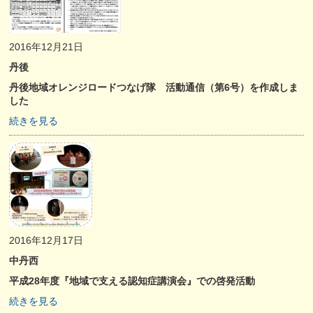
2016年12月21日
丹後
丹後地域オレンジロードつなげ隊 活動通信（第6号）を作成しま
した
続きを見る
2016年12月17日
中丹西
平成28年度『地域で支える認知症講演会』での啓発活動
続きを見る