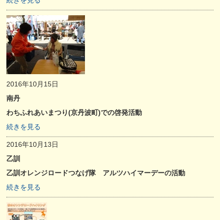
続きを見る
2016年10月15日
南丹
わちふれあいまつり(京丹波町)での啓発活動
続きを見る
2016年10月13日
乙訓
乙訓オレンジロードつなげ隊 アルツハイマーデーの活動
続きを見る