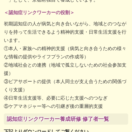
＜認知症リンクワーカーの役割＞
初期認知症の人が病気と向き合いながら、地域とのつなが
りを持って生活できるよう精神的支援・日常生活支援を行
います。
①本人・家族への精神的支援（病気と向き合うための様々
な情報の提供やライフプランの作成等）
②地域社会との連携（地域で孤立しないための社会参加支
援）
③ピアサポートの提供（本人同士が支え合うための関係づ
くり支援）
④日常生活支援等、必要に応じた支援へのつなぎ
⑤ケアマネジャー等への引継ぎ後の重層的支援
認知症リンクワーカー養成研修 修了者一覧
下記よりダウンロードしてご覧ください。