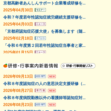
京都高齢者あんしんサポート企業養成研修を...
2025年04月30日
令和７年度若年性認知症就労継続支援研修を...
2025年04月03日
「京都府認知症応援大使」を募集します（随...
2025年02月18日
「令和６年度第２回若年性認知症当事者と家...
2025年01月15日
第３次京都式オレンジプラン概要版を作成し...
2024年09月19日
「令和６年度第１回 若年性認知症当事者...
2026年09月13日
NEW
2024年09月10日
令和８年度認知症の人の意思決定支援研修（...
「京都府認知症応援大使」を募集します！
2026年08月27日
NEW
2024年08月21日
令和８年度病院勤務以外の看護師等認知症対...
アルツハイマー型認知症の新しい治療薬につ...
2026年08月23日
NEW
2024年08月19日