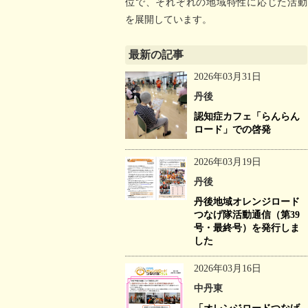
位で、それぞれの地域特性に応じた活動
を展開しています。
最新の記事
2026年03月31日
丹後
認知症カフェ「らんらん
ロード」での啓発
2026年03月19日
丹後
丹後地域オレンジロード
つなげ隊活動通信（第39
号・最終号）を発行しま
した
2026年03月16日
中丹東