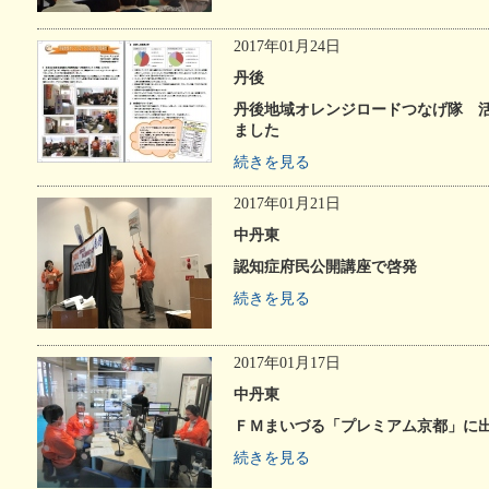
2017年01月24日
丹後
丹後地域オレンジロードつなげ隊 活
ました
続きを見る
2017年01月21日
中丹東
認知症府民公開講座で啓発
続きを見る
2017年01月17日
中丹東
ＦＭまいづる「プレミアム京都」に
続きを見る