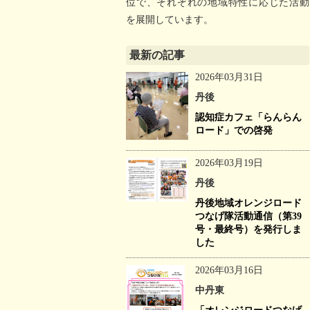
位で、それぞれの地域特性に応じた活動
を展開しています。
最新の記事
2026年03月31日
丹後
認知症カフェ「らんらん
ロード」での啓発
2026年03月19日
丹後
丹後地域オレンジロード
つなげ隊活動通信（第39
号・最終号）を発行しま
した
2026年03月16日
中丹東