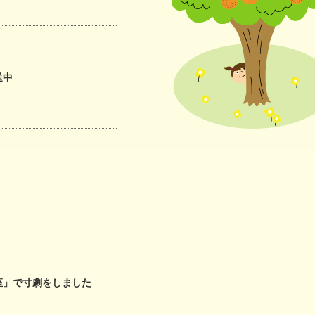
にやさしい
連携協議会
送中
座」で寸劇をしました