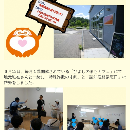
６月13日、毎月１階開催されている「ひよしのまちカフェ」にて
地元駐在さんと一緒に「特殊詐欺の寸劇」と「認知症相談窓口」の
啓発をしました。