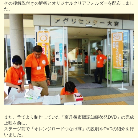
その後解説付きの解答とオリジナルクリアフォルダーを配布しまし
た。
また、予てより制作していた「京丹後市版認知症啓発DVD」の完成
上映を前に、
ステージ前で「オレンジロードつなげ隊」の説明やDVDの紹介を行
いました。