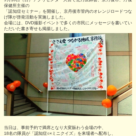
保健所主催の
「認知症セミナー」を開催し、京丹後市管内のオレンジロードつな
げ隊が啓発活動を実施しました。
会場には、DVD撮影イベントで多くの市民にメッセージを書いてい
ただいた書き寄せも掲揚しました。
当日は、事前予約で満席となり大変賑わう会場の中、
18名の隊員が「認知症○×ミニクイズ」を来場者へ配布し、