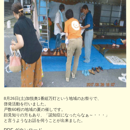
8月26日(土)加悦奥1番組万灯という地域のお祭りで、
啓発活動を行いました。
戸数60程の地域の夏の催しです。
顔見知りの方もあり、「認知症になったらなぁ～・・・」
と言うようなお話を伺うことが出来ました。