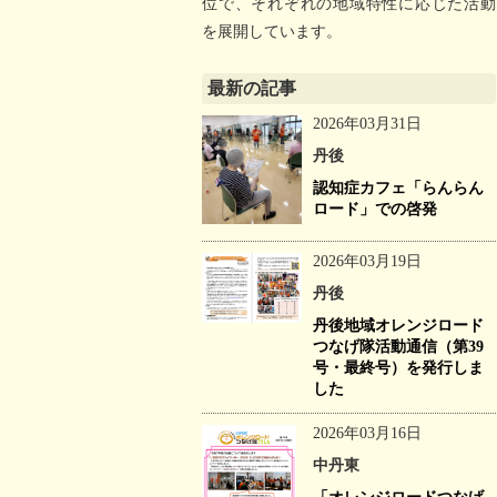
位で、それぞれの地域特性に応じた活動
を展開しています。
最新の記事
2026年03月31日
丹後
認知症カフェ「らんらん
ロード」での啓発
2026年03月19日
丹後
丹後地域オレンジロード
つなげ隊活動通信（第39
号・最終号）を発行しま
した
2026年03月16日
中丹東