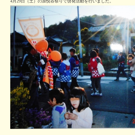
4月29日（土）の加悦谷祭りで啓発活動を行いました。