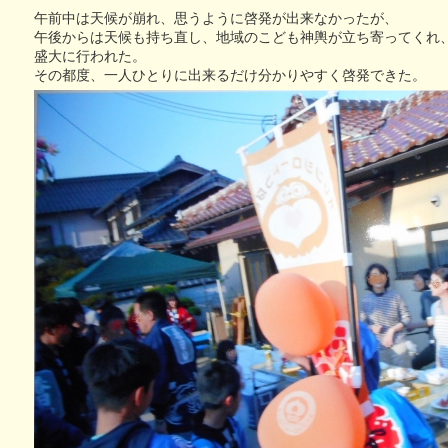
午前中は天候が崩れ、思うように啓発が出来なかったが、
午後からは天候も持ち直し、地域のこども神輿が立ち寄ってくれ
盛大に行われた。
その都度、一人ひとりに出来るだけ分かりやすく啓発できた。