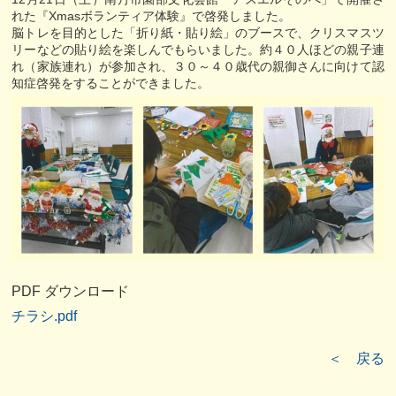
れた『Xmasボランティア体験』で啓発しました。
脳トレを目的とした「折り紙・貼り絵」のブースで、クリスマスツ
リーなどの貼り絵を楽しんでもらいました。約４０人ほどの親子連
れ（家族連れ）が参加され、３０～４０歳代の親御さんに向けて認
知症啓発をすることができました。
PDF ダウンロード
チラシ.pdf
＜ 戻る