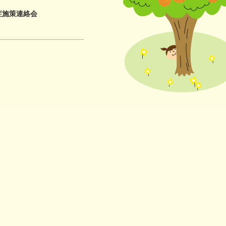
症施策連絡会
にやさしい
連携協議会