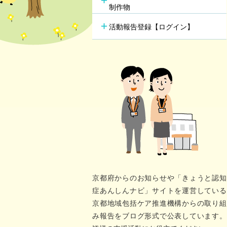
行方不明時の早期発見
の新し
制作物
若年性認知症支援チーム
（おれんじブリッジ）
活動報告登録【ログイン】
京都府からのお知らせや「きょうと認知
症あんしんナビ」サイトを運営している
京都地域包括ケア推進機構からの取り組
み報告をブログ形式で公表しています。