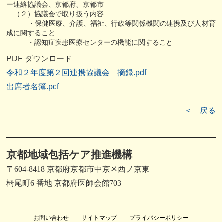
ー連絡協議会、京都府、京都市
（２）協議会で取り扱う内容
・保健医療、介護、福祉、行政等関係機関の連携及び人材育
成に関すること
・認知症疾患医療センターの機能に関すること
PDF ダウンロード
令和２年度第２回連携協議会 摘録.pdf
出席者名簿.pdf
＜ 戻る
京都地域包括ケア推進機構
〒604-8418 京都府京都市中京区西ノ京東
栂尾町6 番地 京都府医師会館703
お問い合わせ
サイトマップ
プライバシーポリシー