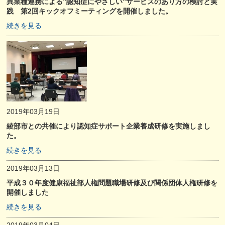
異業種連携による”認知症にやさしい”サービスのあり方の検討と実
践 第2回キックオフミーティングを開催しました。
続きを見る
2019年03月19日
綾部市との共催により認知症サポート企業養成研修を実施しまし
た。
続きを見る
2019年03月13日
平成３０年度健康福祉部人権問題職場研修及び関係団体人権研修を
開催しました
続きを見る