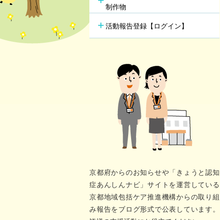
行方不明時の早期発見
の新し
制作物
若年性認知症支援チーム
（おれんじブリッジ）
活動報告登録【ログイン】
京都府からのお知らせや「きょうと認知
症あんしんナビ」サイトを運営している
京都地域包括ケア推進機構からの取り組
み報告をブログ形式で公表しています。