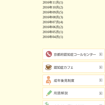
2016年11月(1)
2016年10月(2)
2016年09月(5)
2016年08月(3)
2016年07月(4)
2016年06月(2)
2016年05月(1)
2016年04月(1)