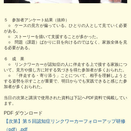
５ 参加者アンケート結果（抜粋）
○ ケースの見方が偏っている。ひとりの人として見ていく必要
がある。
○ ストーリーを描いて支援することが多かった。
○ 問題（課題）ばかりに目を向けるのではなく、家族全体を見
る必要がある。
６ 成 果
○ リンクワーカーが認知症の人に伴走する上で接する家族につ
いて、見方や接し方に対する気づきを得た参加者が多くおられた。
○ 「伴走する・寄り添う」ことについて、相手を理解しようと
する姿勢を示すことが重要で、明日からでも実践できると感じた参
加者が多くおられた。
当日の次第と講演で使用された資料は下記へPDF資料で掲載してい
ます。
PDF ダウンロード
【次第】第５回認知症リンクワーカーフォローアップ研修
（pdf）.pdf