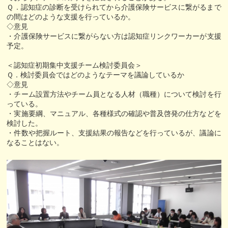
Ｑ．認知症の診断を受けられてから介護保険サービスに繋がるまで
の間はどのような支援を行っているか。
◇意見
・介護保険サービスに繋がらない方は認知症リンクワーカーが支援
予定。
＜認知症初期集中支援チーム検討委員会＞
Ｑ．検討委員会ではどのようなテーマを議論しているか
◇意見
・チーム設置方法やチーム員となる人材（職種）について検討を行
っている。
・実施要綱、マニュアル、各種様式の確認や普及啓発の仕方などを
検討した。
・件数や把握ルート、支援結果の報告などを行っているが、議論に
なることはない。