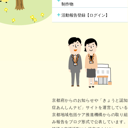
行方不明時の早期発見
の新し
制作物
若年性認知症支援チーム
（おれんじブリッジ）
活動報告登録【ログイン】
京都府からのお知らせや「きょうと認知
症あんしんナビ」サイトを運営している
京都地域包括ケア推進機構からの取り組
み報告をブログ形式で公表しています。