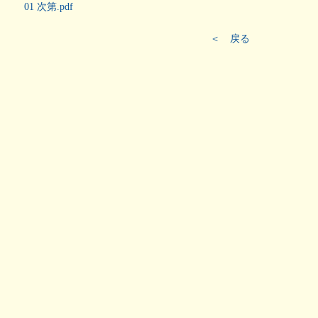
01 次第.pdf
＜ 戻る