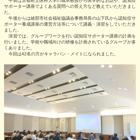
午前は京都府立医科大学の成本教授から医学的なお話や、認知症
サポーター講座でよくある質問への答え方など教えていただきまし
た。
午後からは綾部市社会福祉協議会事務局長の山下氏から認知症サ
ポーター養成講座の運営方法等について講義・演習をしていただき
ました。
演習では、グループワークを行い認知症サポーター講座の計画を
行いました。学校や職域向けの研修を計画されているグループが多
くありました。
今回は42名の方がキャラバン・メイトになられました。