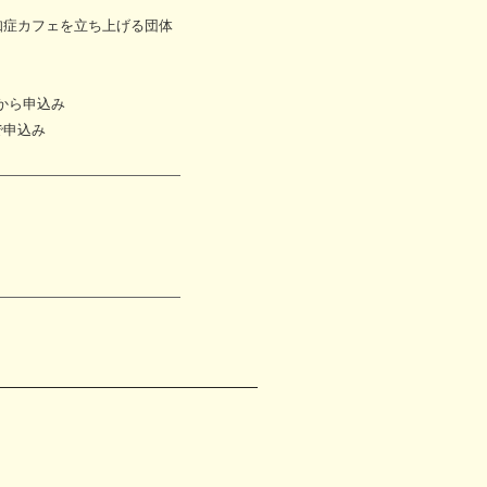
症カフェを立ち上げる団体
から申込み
申込み