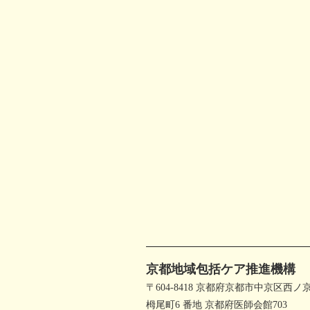
京都地域包括ケア推進機構
〒604-8418 京都府京都市中京区西ノ
栂尾町6 番地 京都府医師会館703