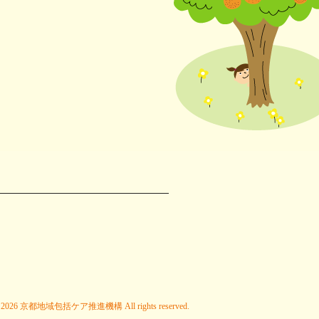
にやさしい
連携協議会
 © 2026 京都地域包括ケア推進機構 All rights reserved.