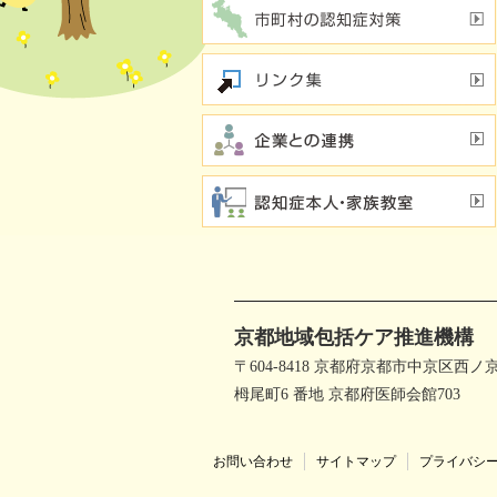
行方不明時の早期発見
の新し
若年性認知症支援チーム
（おれんじブリッジ）
京都地域包括ケア推進機構
〒604-8418 京都府京都市中京区西ノ
栂尾町6 番地 京都府医師会館703
お問い合わせ
サイトマップ
プライバシ