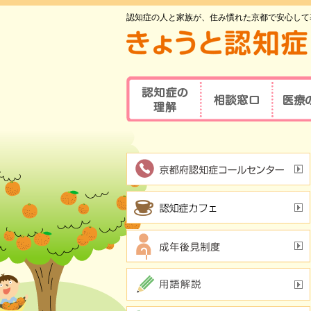
認知症の人と家族が、住み慣れた京都で安心して
認知症の理解
相談窓口
医療
京都府認知症
認知症とは
医療の
コールセンター
認知症地域相談窓口
認知症
主な原因疾患
事業所
可能な
認知症
症状と対応方法
地域包括支援センター
受講者
認知症の方やその家族の
セルフチェックシート
認知症
つどい
情報ツール一覧
認知症カフェ
認知症
認知症初期集中支援
学会が
チーム
認知症高齢者等
アルツ