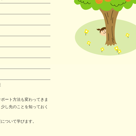
にやさしい
連携協議会
座
サポート方法も変わってきま
、少し先のことを知っておく
症について学びます。