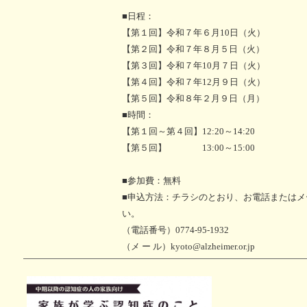
■日程：
【第１回】令和７年６月10日（火）
【第２回】令和７年８月５日（火）
【第３回】令和７年10月７日（火）
【第４回】令和７年12月９日（火）
【第５回】令和８年２月９日（月）
■時間：
【第１回～第４回】12:20～14:20
【第５回】 13:00～15:00
■参加費：無料
■申込方法：チラシのとおり、お電話またはメ
い。
（電話番号）0774-95-1932
（メ ー ル）kyoto@alzheimer.or.jp