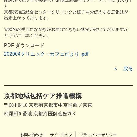
開設から丸２年が経過した常設型認知症カフェ「カフェほうおう」
と
京都認知症総合センタークリニックと様子をお伝えする広報誌が
出来上がっております。
皆様のお手元になかなかお届けできない状況が続いておりますが、
どうぞご一読ください。
PDF ダウンロード
202004クリニック・カフェだより .pdf
＜ 戻る
京都地域包括ケア推進機構
〒604-8418 京都府京都市中京区西ノ京東
栂尾町6 番地 京都府医師会館703
お問い合わせ
サイトマップ
プライバシーポリシー