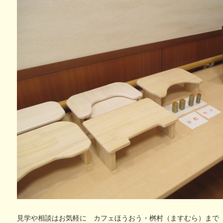
見学や相談はお気軽に カフェほうおう・桝村（ますむら）ま