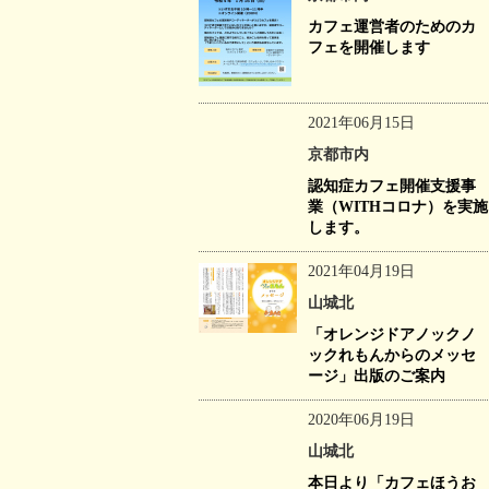
カフェ運営者のためのカ
フェを開催します
2021年06月15日
京都市内
認知症カフェ開催支援事
業（WITHコロナ）を実施
します。
2021年04月19日
山城北
「オレンジドアノックノ
ックれもんからのメッセ
ージ」出版のご案内
2020年06月19日
山城北
本日より「カフェほうお