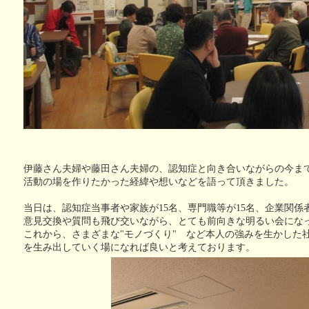
伊藤さん夫婦や藤田さん夫婦の、認知症と向き合いながらの今ま
活動の場を作りたかった経緯や想いなどを語って頂きました。
当日は、認知症当事者や家族が15名、専門職等が15名、企業関係
意見交換や質問も飛び交いながら、とても前向きな明るい会にな
これから、さまざまな"モノづくり" など本人の強みを生かした
を生み出していく場になれば良いと考えております。