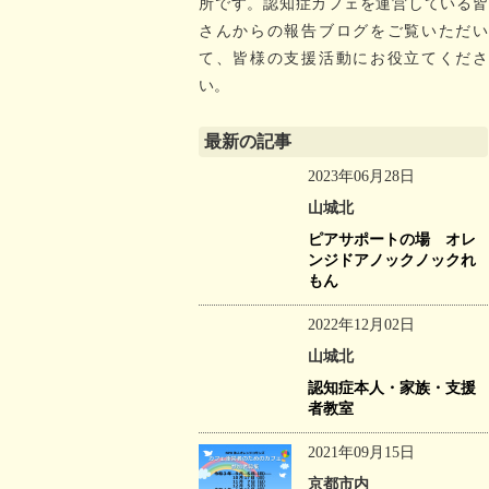
所です。認知症カフェを運営している皆
さんからの報告ブログをご覧いただい
て、皆様の支援活動にお役立てくださ
い。
最新の記事
2023年06月28日
山城北
ピアサポートの場 オレ
ンジドアノックノックれ
もん
2022年12月02日
山城北
認知症本人・家族・支援
者教室
2021年09月15日
京都市内