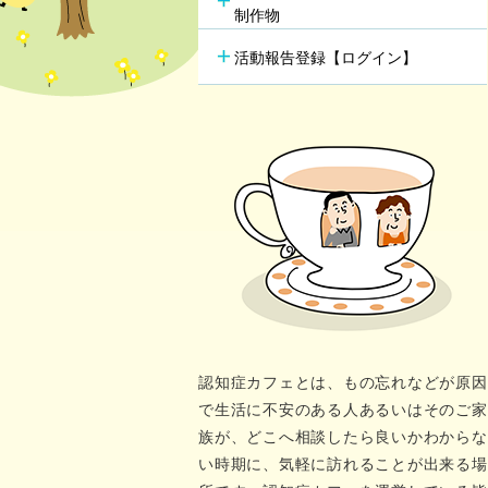
行方不明時の早期発見
の新し
制作物
若年性認知症支援チーム
（おれんじブリッジ）
活動報告登録【ログイン】
認知症カフェとは、もの忘れなどが原因
で生活に不安のある人あるいはそのご家
族が、どこへ相談したら良いかわからな
い時期に、気軽に訪れることが出来る場