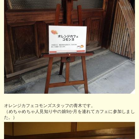
オレンジカフェコモンズスタッフの青木です。
（めちゃめちゃ人見知り中の娘9か月を連れてカフェに参加しまし
た。）