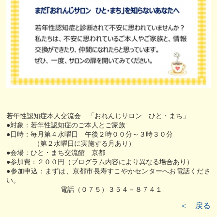
若年性認知症本人交流会 「おれんじサロン ひと・まち」
●対象：若年性認知症のご本人とご家族
●日時：毎月第４水曜日 午後２時００分～３時３０分
（第２水曜日に実施する月あり）
●会場：ひと・まち交流館 京都
●参加費：２００円（プログラム内容により異なる場合あり）
●参加申込：まずは、京都市長寿すこやかセンターへお電話くださ
い。
電話（０７５）３５４－８７４１
＜ 戻る