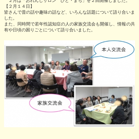
２月は「おれんじサロン ひと・まち」を２回開催しました。
【２月１４日】
皆さんで昔の話や趣味の話など、いろんな話題について語り合いま
した。
また、同時間で若年性認知症の人の家族交流会も開催し、情報の共
有や日頃の困りごとについて語り合いました。