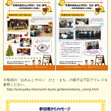
※毎回の「おれんじサロン ひと・まち」の様子は下記アドレスを
参照ください。
http://sukoyaka.hitomachi-kyoto.jp/dementia/sa_orenji.html