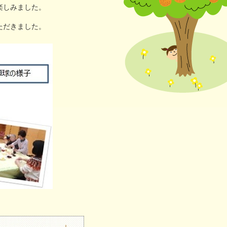
楽しみました。
にやさしい
連携協議会
ただきました。