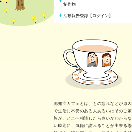
行方不明時の早期発見
の新し
制作物
若年性認知症支援チーム
（おれんじブリッジ）
活動報告登録【ログイン】
認知症カフェとは、もの忘れなどが原因
で生活に不安のある人あるいはそのご家
族が、どこへ相談したら良いかわからな
い時期に、気軽に訪れることが出来る場