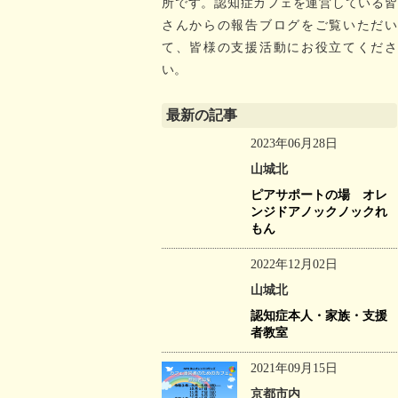
所です。認知症カフェを運営している皆
さんからの報告ブログをご覧いただい
て、皆様の支援活動にお役立てくださ
い。
最新の記事
2023年06月28日
山城北
ピアサポートの場 オレ
ンジドアノックノックれ
もん
2022年12月02日
山城北
認知症本人・家族・支援
者教室
2021年09月15日
京都市内