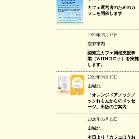
カフェ運営者のためのカ
フェを開催します
2021年06月15日
京都市内
認知症カフェ開催支援事
業（WITHコロナ）を実施
します。
2021年04月19日
山城北
「オレンジドアノックノ
ックれもんからのメッセ
ージ」出版のご案内
2020年06月19日
山城北
本日より「カフェほうお