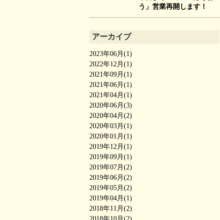
う」営業再開します！
アーカイブ
2023年06月(1)
2022年12月(1)
2021年09月(1)
2021年06月(1)
2021年04月(1)
2020年06月(3)
2020年04月(2)
2020年03月(1)
2020年01月(1)
2019年12月(1)
2019年09月(1)
2019年07月(2)
2019年06月(2)
2019年05月(2)
2019年04月(1)
2018年11月(2)
2018年10月(2)