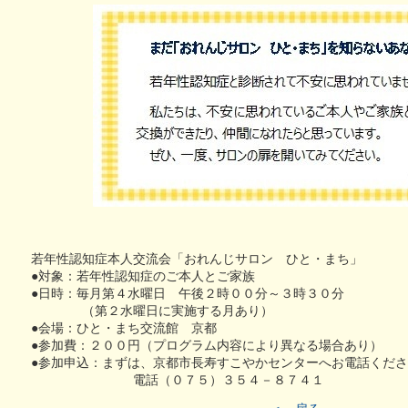
若年性認知症本人交流会「おれんじサロン ひと・まち」
●対象：若年性認知症のご本人とご家族
●日時：毎月第４水曜日 午後２時００分～３時３０分
（第２水曜日に実施する月あり）
●会場：ひと・まち交流館 京都
●参加費：２００円（プログラム内容により異なる場合あり）
●参加申込：まずは、京都市長寿すこやかセンターへお電話くだ
電話（０７５）３５４－８７４１