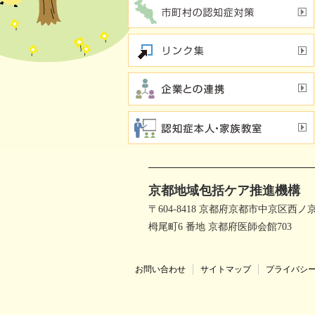
行方不明時の早期発見
の新し
若年性認知症支援チーム
（おれんじブリッジ）
京都地域包括ケア推進機構
〒604-8418 京都府京都市中京区西ノ
栂尾町6 番地 京都府医師会館703
お問い合わせ
サイトマップ
プライバシ