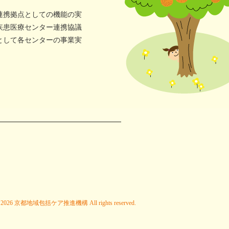
にやさしい
連携拠点としての機能の実
連携協議会
疾患医療センター連携協議
として各センターの事業実
 © 2026 京都地域包括ケア推進機構 All rights reserved.