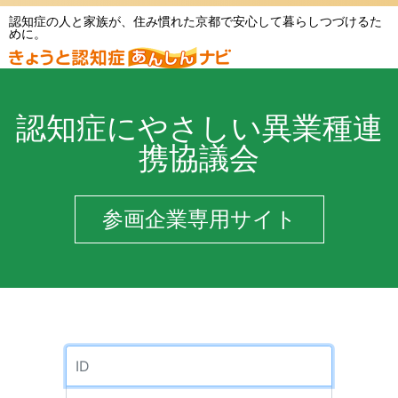
認知症の人と家族が、住み慣れた京都で安心して暮らしつづけるた
めに。
認知症にやさしい異業種連
携協議会
参画企業専用サイト
ID
Password