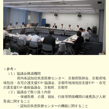
＜参考＞
（１）協議会構成機関
府内各認知症疾患医療センター、京都府医師会、京都府地
域包括・在宅介護支援ｾﾝﾀｰ協議会、京都市地域包括支援ｾﾝﾀｰ・在宅
介護支援ｾﾝﾀｰ連絡協議会、京都府、京都市
（２）協議会で取り扱う内容
・保健医療、介護、福祉、行政等関係機関の連携及び人材
育成に関すること
・認知症疾患医療センターの機能に関すること