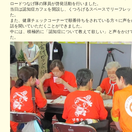
ロードつなげ隊の隊員が啓発活動を行いました。
当日は認知症カフェを開設し、くつろげるスペースでリーフレッ
た。
また、健康チェックコーナーで順番待ちをされている方々に声を
話を聞いていただくことができました。
中には、積極的に「認知症について教えて欲しい」と声をかけ
た。