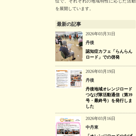
位で、それぞれの地域特性に応じた活動
を展開しています。
最新の記事
2026年03月31日
丹後
認知症カフェ「らんらん
ロード」での啓発
2026年03月19日
丹後
丹後地域オレンジロード
つなげ隊活動通信（第39
号・最終号）を発行しま
した
2026年03月16日
中丹東