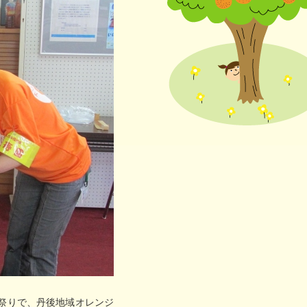
にやさしい
連携協議会
い祭りで、丹後地域オレンジ