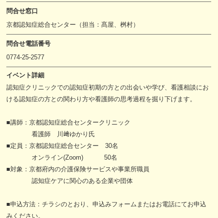
問合せ窓口
京都認知症総合センター（担当：髙屋、桝村）
問合せ電話番号
0774-25-2577
イベント詳細
認知症クリニックでの認知症初期の方との出会いや学び、看護相談にお
ける認知症の方との関わり方や看護師の思考過程を掘り下げます。
■講師：京都認知症総合センタークリニック
看護師 川﨑ゆかり氏
■定員：京都認知症総合センター 30名
オンライン(Zoom) 50名
■対象：京都府内の介護保険サービスや事業所職員
認知症ケアに関心のある企業や団体
■申込方法：チラシのとおり、申込みフォームまたはお電話にてお申込
みください。