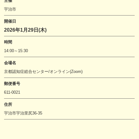
主催
宇治市
開催日
2026年1月29日(木)
時間
14:00～15:30
会場名
京都認知症総合センター/オンライン(Zoom)
郵便番号
611-0021
住所
宇治市宇治里尻36-35