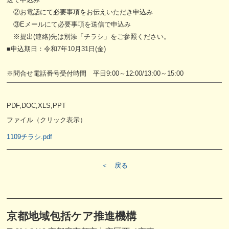
②お電話にて必要事項をお伝えいただき申込み
③Eメールにて必要事項を送信で申込み
※提出(連絡)先は別添「チラシ」をご参照ください。
■申込期日：令和7年10月31日(金)
※問合せ電話番号受付時間 平日9:00～12:00/13:00～15:00
PDF,DOC,XLS,PPT
ファイル（クリック表示）
1109チラシ.pdf
＜ 戻る
京都地域包括ケア推進機構